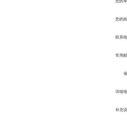
您的
您的
联系
常用
详细
补充