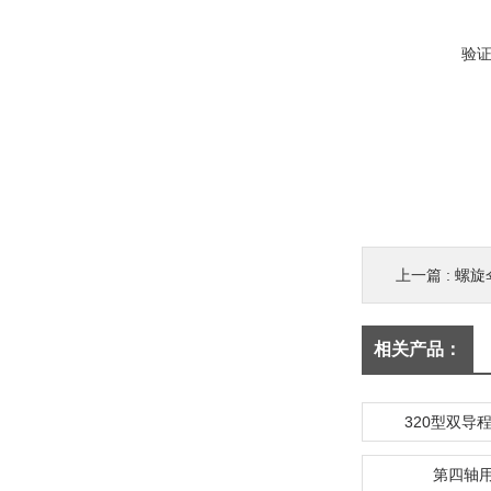
验
上一篇 :
螺旋
相关产品：
320型双导
第四轴