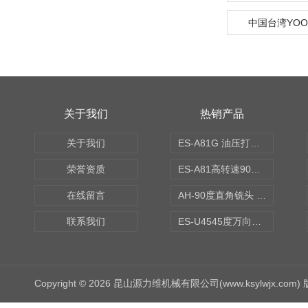
中国台湾YO
关于我们
热销产品
关于我们
ES-A81G 油压打刀高转速铣头 BT50
荣誉资质
ES-A81高转速90度铣头 BT50
在线留言
AH-90度直角铣头 BT50
联系我们
ES-U4545度万向铣头
Copyright © 2026 昆山源力维机械有限公司(www.ksylwjx.com