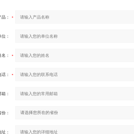
产品：
单位：
姓名：
电话：
邮箱：
省份：
地址：