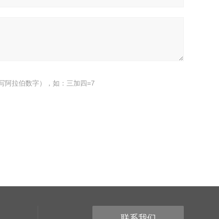
写阿拉伯数字），如：三加四=7
联系我们