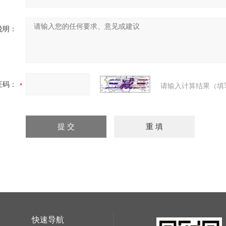
说明：
证码：
请输入计算结果（填
快速导航