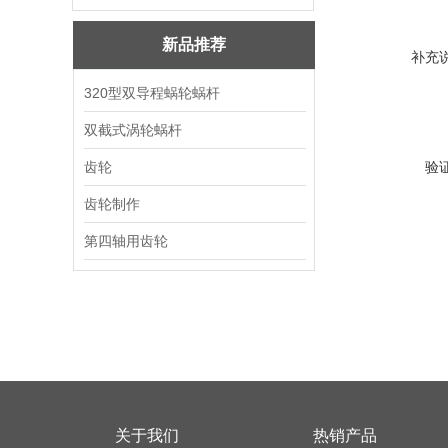
新品推荐
补充
320型双导程蜗轮蜗杆
双截式涡轮蜗杆
齿轮
验
齿轮制作
第四轴用齿轮
关于我们
热销产品