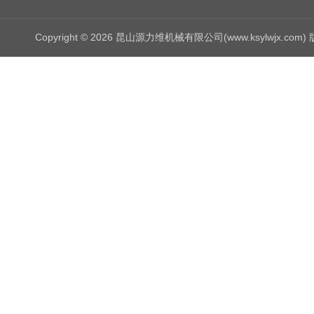
Copyright © 2026 昆山源力维机械有限公司(www.ksylwjx.com