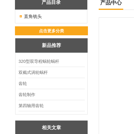
产品目录
产品中心
直角铣头
点击更多分类
新品推荐
320型双导程蜗轮蜗杆
双截式涡轮蜗杆
齿轮
齿轮制作
第四轴用齿轮
相关文章