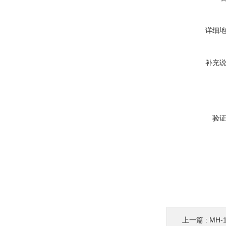
详细
补充
验
上一篇 :
MH-