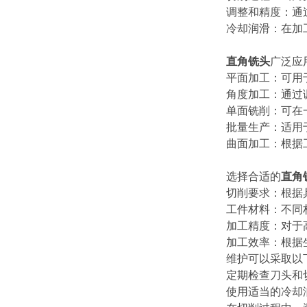
调整和精度：通
冷却润滑：在加
直角铣头
广泛应
平面加工：可用
角度加工：通过
单面铣削：可在
批量生产：适用
曲面加工：根据
选择合适的
直角
切削要求：根据
工件材料：不同
加工精度：对于
加工效率：根据
维护可以采取以
定期检查刀头和
使用适当的冷却