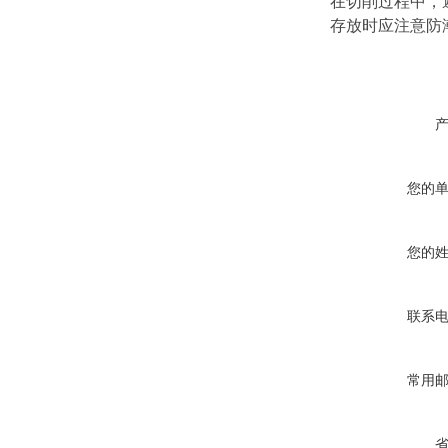
在切削过程中，
存放时应注意防
您的
您的
联系
常用