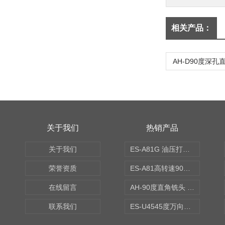
相关产品：
AH-D90度深孔直
关于我们
热销产品
关于我们
ES-A81G 油压打刀高转速铣头 BT50
荣誉资质
ES-A81高转速90度铣头 BT50
在线留言
AH-90度直角铣头 BT50
联系我们
ES-U4545度万向铣头