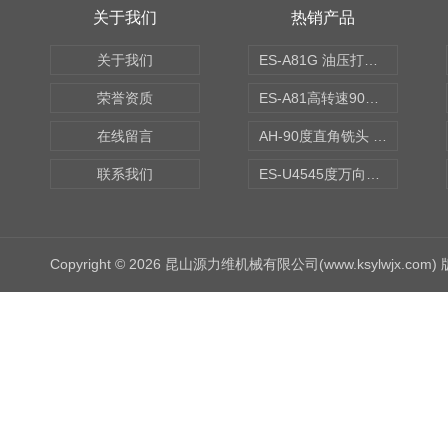
关于我们
热销产品
关于我们
ES-A81G 油压打刀高转速铣头 BT50
荣誉资质
ES-A81高转速90度铣头 BT50
在线留言
AH-90度直角铣头 BT50
联系我们
ES-U4545度万向铣头
Copyright © 2026 昆山源力维机械有限公司(www.ksylwjx.com