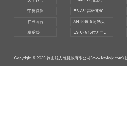
关于我们
ES-A81G 油压打刀高转速铣头 BT50
荣誉资质
ES-A81高转速90度铣头 BT50
在线留言
AH-90度直角铣头 BT50
联系我们
ES-U4545度万向铣头
Copyright © 2026 昆山源力维机械有限公司(www.ksylwjx.com