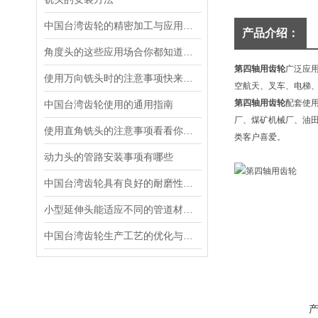
中国台湾齿轮的精密加工与应用领域
产品介绍：
角度头的这些应用场合你都知道吗？
第四轴用齿轮
广泛应
使用万向铣头时的注意事项快来看看吧！
空航天、叉车、电梯
第四轴用齿轮
配套使
中国台湾齿轮使用的通用指南
厂、煤矿机械厂、油
使用直角铣头的注意事项看看你都知道吗？
类客户喜爱。
动力头的管路安装事项有哪些
中国台湾齿轮具有良好的耐磨性和抗疲劳强度
小型延伸头能适应不同的管道材料和尺寸
中国台湾齿轮生产工艺的优化与改进