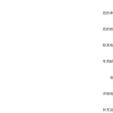
您的
您的
联系
常用
详细
补充