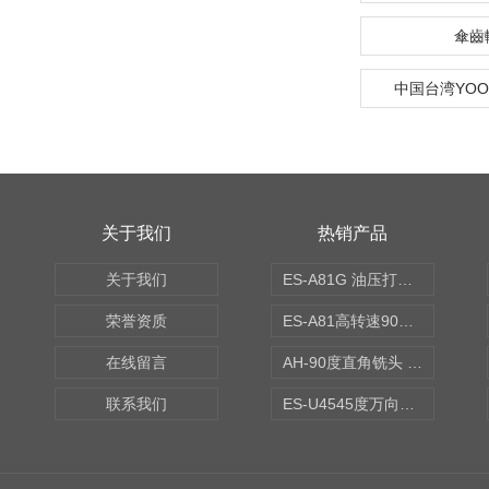
傘齒
中国台湾YO
关于我们
热销产品
关于我们
ES-A81G 油压打刀高转速铣头 BT50
荣誉资质
ES-A81高转速90度铣头 BT50
在线留言
AH-90度直角铣头 BT50
联系我们
ES-U4545度万向铣头