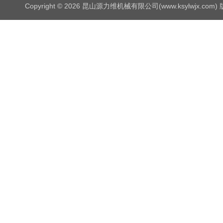
Copyright © 2026 昆山源力维机械有限公司(www.ksylwjx.com