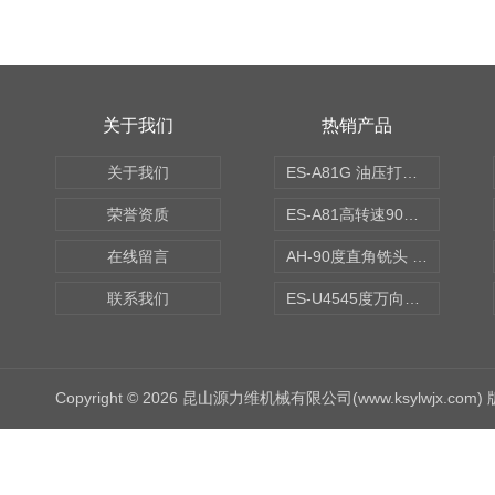
关于我们
热销产品
关于我们
ES-A81G 油压打刀高转速铣头 BT50
荣誉资质
ES-A81高转速90度铣头 BT50
在线留言
AH-90度直角铣头 BT50
联系我们
ES-U4545度万向铣头
Copyright © 2026 昆山源力维机械有限公司(www.ksylwjx.com