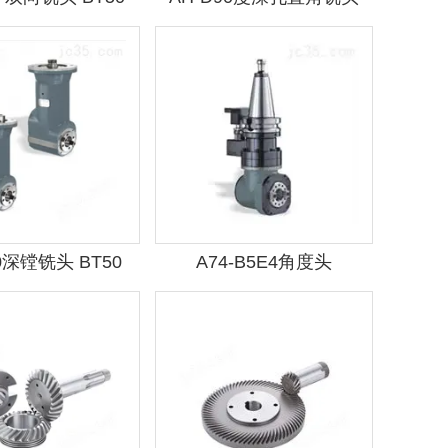
BT50
70深镗铣头 BT50
A74-B5E4角度头