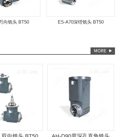
ES-A70深镗铣头 BT50
A74-B5E4角度头
9 双向铣头 BT50
AH-D90度深孔直角铣头