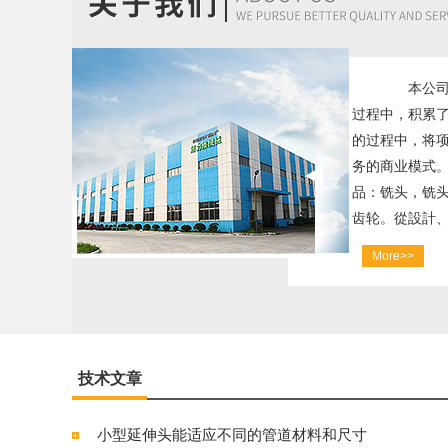
本公司积
过程中，积累了
的过程中，将
务的商业模式。
品：铣头，铣
齿轮。從設計、
More>>
技术文章
小型延伸头能适应不同的管道材料和尺寸