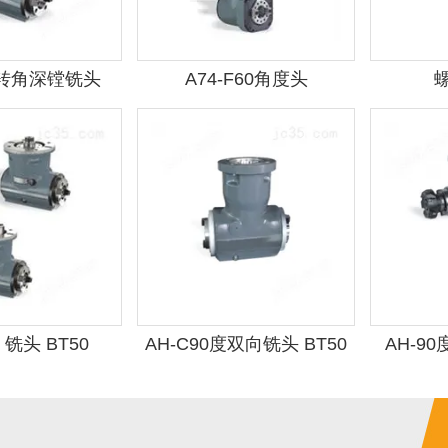
0 转角深镗铣头
A74-F60角度头
BT50
0 铣头 BT50
AH-C90度双向铣头 BT50
AH-90