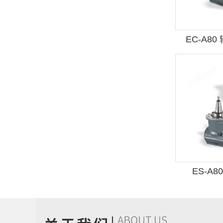
EC-A8
ES-A8