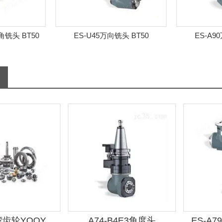
U45万向铣头 BT50
ES-A90万向铣头 BT50
齿轮YOOY
A74-B4E3角度头
ES-A7