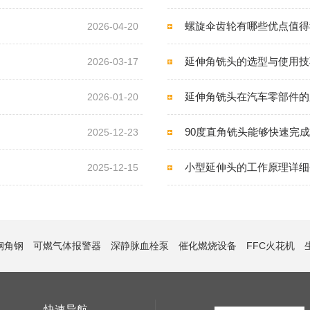
螺旋伞齿轮有哪些优点值得
2026-04-20
延伸角铣头的选型与使用技
2026-03-17
延伸角铣头在汽车零部件的
2026-01-20
90度直角铣头能够快速完
2025-12-23
小型延伸头的工作原理详细
2025-12-15
钢角钢
可燃气体报警器
深静脉血栓泵
催化燃烧设备
FFC火花机
快速导航