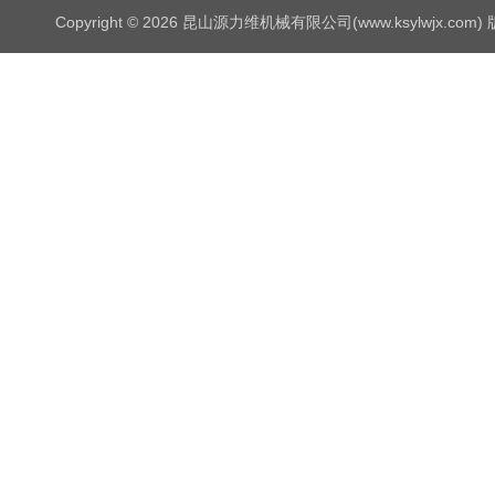
Copyright © 2026 昆山源力维机械有限公司(www.ksylwjx.com