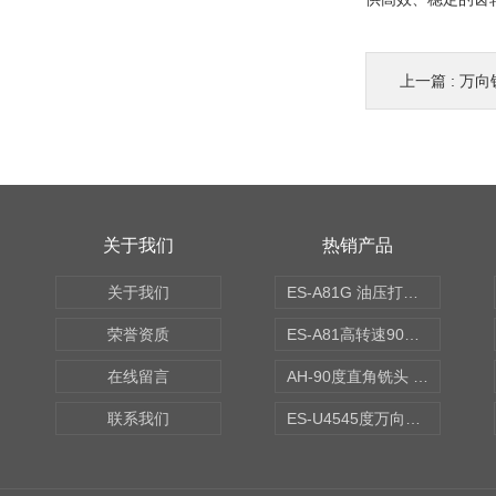
上一篇 :
万向
关于我们
热销产品
关于我们
ES-A81G 油压打刀高转速铣头 BT50
荣誉资质
ES-A81高转速90度铣头 BT50
在线留言
AH-90度直角铣头 BT50
联系我们
ES-U4545度万向铣头