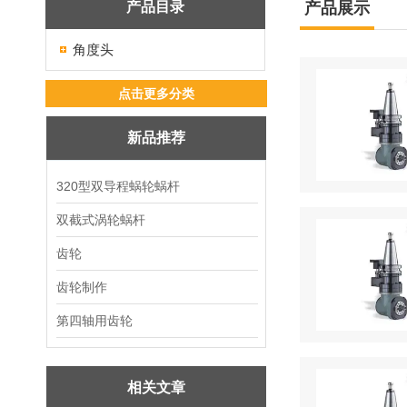
产品目录
产品展示
角度头
点击更多分类
新品推荐
320型双导程蜗轮蜗杆
双截式涡轮蜗杆
齿轮
齿轮制作
第四轴用齿轮
相关文章