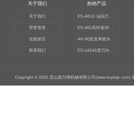
关于我们
热销产品
关于我们
ES-A81G 油压打刀高转速铣头 BT50
荣誉资质
ES-A81高转速90度铣头 BT50
在线留言
AH-90度直角铣头 BT50
联系我们
ES-U4545度万向铣头
Copyright © 2026 昆山源力维机械有限公司(www.ksylwjx.com