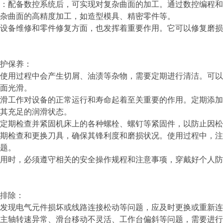
：配备数控系统后，可实现对复杂曲面的加工。通过数控编程和
复杂曲面的高精度加工，如造型模具、精密零件等。
设备维修和零件修复方面，也发挥着重要作用。它可以修复磨损
维护保养：
使用过程中会产生切屑、油渍等杂物，需要定期进行清洁。可以
表面光滑。
滑工作对设备的正常运行和寿命起着至关重要的作用。定期添加
持其充足的润滑状态。
：定期检查并紧固机床上的各种螺栓、螺钉等紧固件，以防止因
期检查和更换刀具，确保其锋利度和磨损状况。使用过程中，注
问题。
用时，必须遵守相关的安全操作规程和注意事项，穿戴好个人防
障排除：
如发现电气元件损坏或线路连接松动等问题，应及时更换或重新
如主轴转速异常、滑台移动不灵活、工作台偏斜等问题，需要进