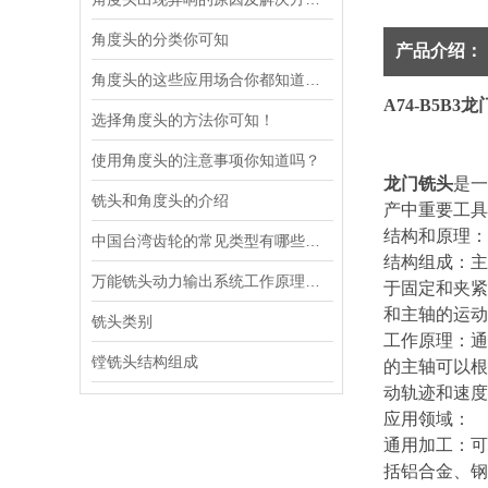
角度头的分类你可知
产品介绍：
角度头的这些应用场合你都知道吗？
A74-B5B3
选择角度头的方法你可知！
使用角度头的注意事项你知道吗？
龙门铣头
是一
铣头和角度头的介绍
产中重要工具
结构和原理
中国台湾齿轮的常见类型有哪些？快来一起看看吧
结构组成：主
万能铣头动力输出系统工作原理剖析
于固定和夹紧
和主轴的运
铣头类别
工作原理：通
镗铣头结构组成
的主轴可以根
动轨迹和速
应用领域：
通用加工：可
括铝合金、