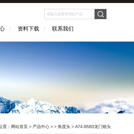
心
资料下载
联系我们
位置：
网站首页
>
产品中心
> >
角度头
> A74-B5B3龙门铣头