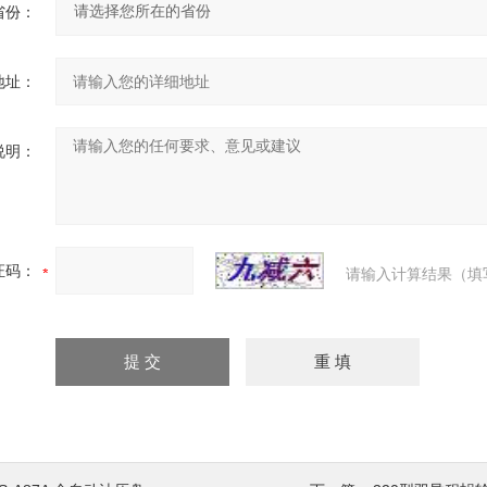
省份：
地址：
说明：
证码：
请输入计算结果（填