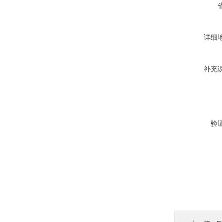
详细
补充
验