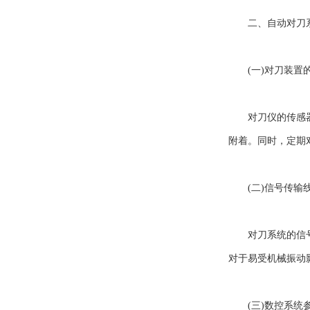
二、自动对刀系
(一)对刀装置
对刀仪的传感器或
附着。同时，定期
(二)信号传输
对刀系统的信号传
对于易受机械振动
(三)数控系统