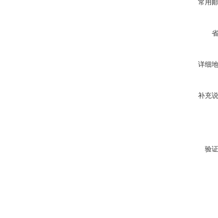
常用
详细
补充
验