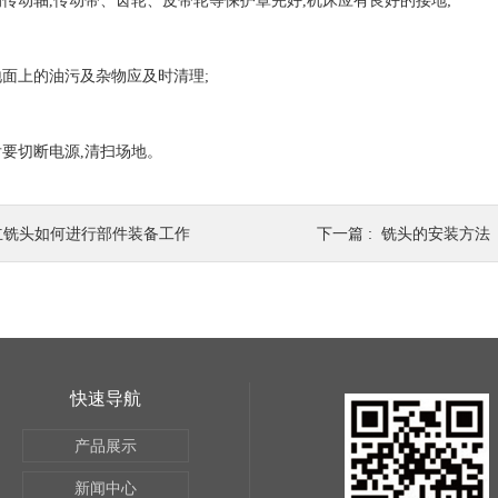
动轴,传动带、齿轮、皮带轮等保护罩完好,机床应有良好的接地;
上的油污及杂物应及时清理;
切断电源,清扫场地。
立铣头如何进行部件装备工作
下一篇 :
铣头的安装方法
快速导航
产品展示
新闻中心