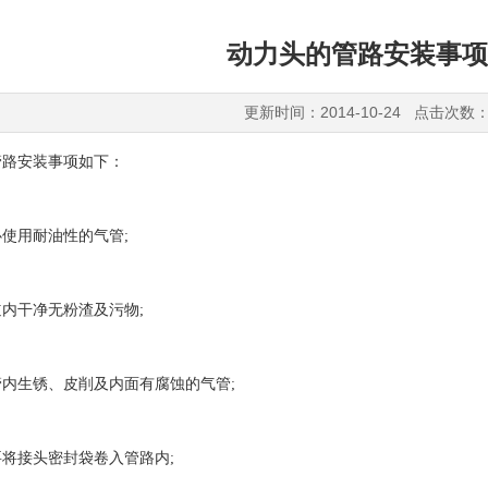
动力头的管路安装事项
更新时间：2014-10-24 点击次数：
管路安装事项如下：
用耐油性的气管;
干净无粉渣及污物;
生锈、皮削及内面有腐蚀的气管;
接头密封袋卷入管路内;