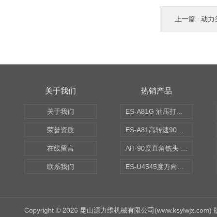
上一篇 :
动力
关于我们
热销产品
关于我们
ES-A81G 油压打刀高转速铣头 BT50
荣誉资质
ES-A81高转速90度铣头 BT50
在线留言
AH-90度直角铣头 BT50
联系我们
ES-U4545度万向铣头
Copyright © 2026 昆山源力维机械有限公司(www.ksylwjx.com