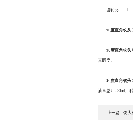
齿轮比：1:1
90度直角铣头
90度直角铣头
真圆度。
90度直角铣头
油量总计200ml
上一篇 :
铣头