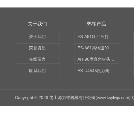
关于我们
热销产品
关于我们
ES-A81G 油压打刀高转速铣头 BT50
荣誉资质
ES-A81高转速90度铣头 BT50
在线留言
AH-90度直角铣头 BT50
联系我们
ES-U4545度万向铣头
Copyright © 2026 昆山源力维机械有限公司(www.ksylwjx.com