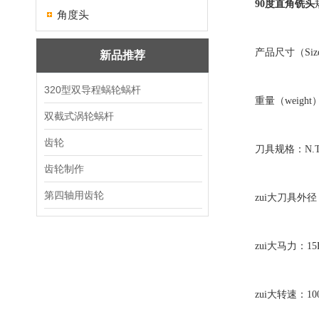
90度直角铣头
角度头
产品尺寸（Size）
新品推荐
320型双导程蜗轮蜗杆
重量（weight）
双截式涡轮蜗杆
齿轮
刀具规格：N.T.
齿轮制作
第四轴用齿轮
zui大刀具外径：
zui大马力：15
zui大转速：100