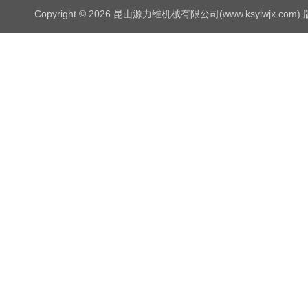
Copyright © 2026 昆山源力维机械有限公司(www.ksylwjx.com