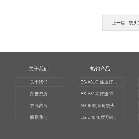
上一篇 :
铣头
关于我们
热销产品
关于我们
ES-A81G 油压打刀高转速铣头 BT50
荣誉资质
ES-A81高转速90度铣头 BT50
在线留言
AH-90度直角铣头 BT50
联系我们
ES-U4545度万向铣头