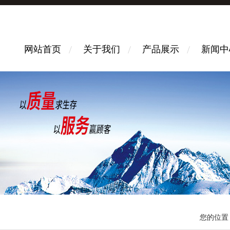
网站首页
关于我们
产品展示
新闻中
您的位置