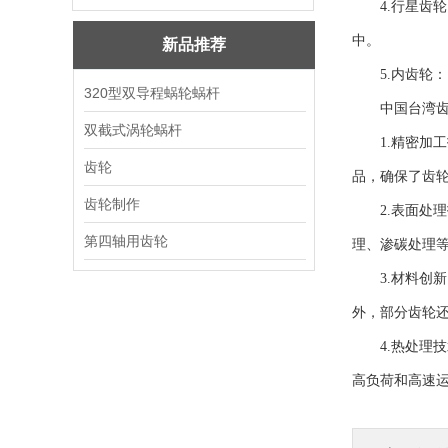
4.行星齿轮
中。
新品推荐
5.内齿轮：
320型双导程蜗轮蜗杆
中国台湾齿
双截式涡轮蜗杆
1.精密加工
齿轮
品，确保了齿
齿轮制作
2.表面处理
第四轴用齿轮
理、渗碳处理
3.材料创新
外，部分齿轮
4.热处理技
高负荷和高速