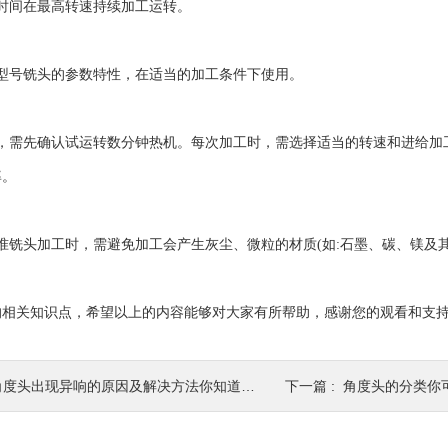
间在最高转速持续加工运转。
号铣头的参数特性，在适当的加工条件下使用。
需先确认试运转数分钟热机。每次加工时，需选择适当的转速和进给加
率。
铣头加工时，需避免加工会产生灰尘、微粒的材质(如:石墨、碳、镁及其
关知识点，希望以上的内容能够对大家有所帮助，感谢您的观看和支持
角度头出现异响的原因及解决方法你知道吗？
下一篇 :
角度头的分类你