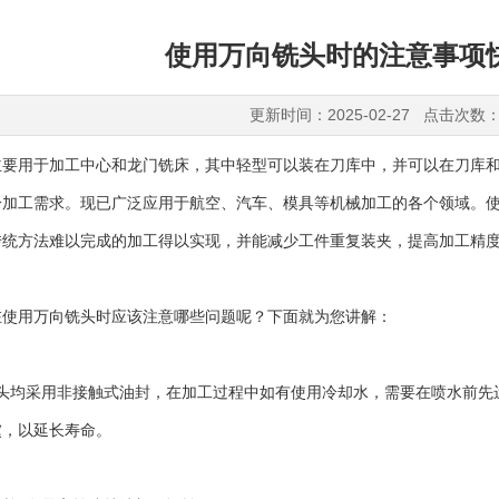
使用万向铣头时的注意事项
更新时间：2025-02-27 点击次数：
用于加工中心和龙门铣床，其中轻型可以装在刀库中，并可以在刀库和机
分加工需求。现已广泛应用于航空、汽车、模具等机械加工的各个领域。
传统方法难以完成的加工得以实现，并能减少工件重复装夹，提高加工精
用万向铣头时应该注意哪些问题呢？下面就为您讲解：
均采用非接触式油封，在加工过程中如有使用冷却水，需要在喷水前先
虞，以延长寿命。