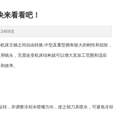
快来看看吧！
2469次
床主轴之间自由转换;中型及重型拥有较大的刚性和扭矩，
使用铣头，无需改变机床结构就可以增大其加工范围和适应
度和效率。
运转，并调整冷却水喷嘴方向，使之朝刀具喷水，可避免冷却