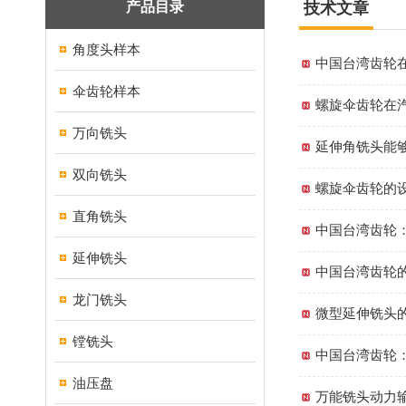
产品目录
技术文章
角度头样本
中国台湾齿轮
伞齿轮样本
螺旋伞齿轮在
万向铣头
延伸角铣头能
双向铣头
螺旋伞齿轮的
直角铣头
中国台湾齿轮
延伸铣头
中国台湾齿轮
龙门铣头
微型延伸铣头
镗铣头
中国台湾齿轮
油压盘
万能铣头动力