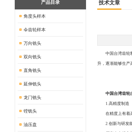
产品目录
技术文章
角度头样本
伞齿轮样本
万向铣头
中国台湾齿轮制造
双向铣头
升，逐渐能够生产
直角铣头
延伸铣头
中国台湾齿轮
龙门铣头
1.高精度制造
镗铣头
在精度上有着高的
2.创新与研发
油压盘