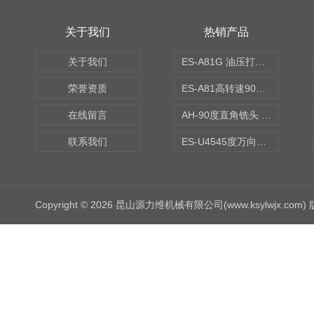
关于我们
热销产品
关于我们
ES-A81G 油压打刀高转速铣头 BT50
荣誉资质
ES-A81高转速90度铣头 BT50
在线留言
AH-90度直角铣头 BT50
联系我们
ES-U4545度万向铣头
Copyright © 2026 昆山源力维机械有限公司(www.ksylwjx.com