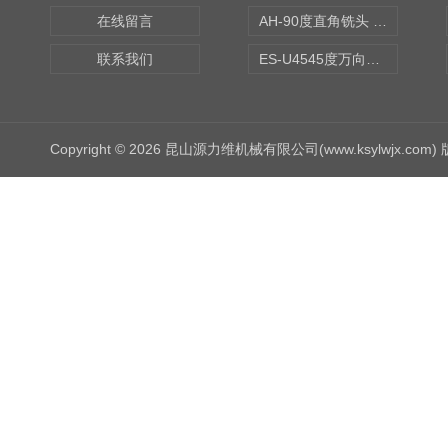
在线留言
AH-90度直角铣头 BT50
联系我们
ES-U4545度万向铣头
Copyright © 2026 昆山源力维机械有限公司(www.ksylwjx.com