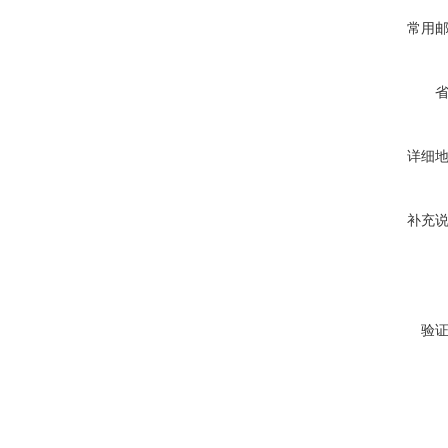
常用
详细
补充
验