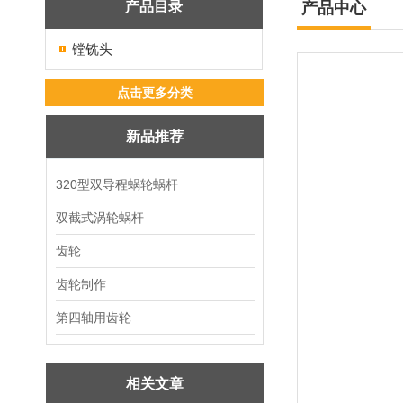
产品目录
产品中心
镗铣头
点击更多分类
新品推荐
320型双导程蜗轮蜗杆
双截式涡轮蜗杆
齿轮
齿轮制作
第四轴用齿轮
相关文章