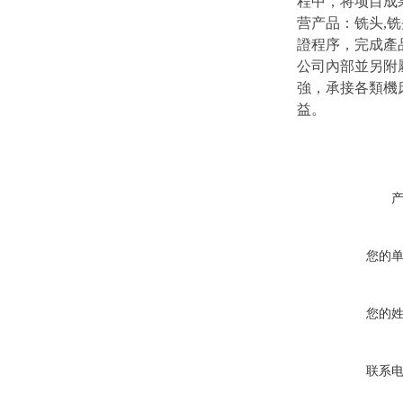
程中，将项目成
营产品：铣头,铣
證程序，完成產
公司內部並另附
強，承接各類機
益。
您的
您的
联系