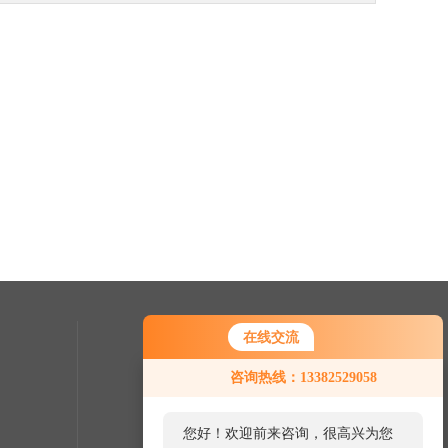
在线交流
联系我们
咨询热线：13382529058
24小时热线：
0512-57687508
您好！欢迎前来咨询，很高兴为您