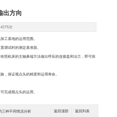
输出方向
4275次
铣加工基地的运用范围。
装置调试时的测定基准面。
需依照机床的主轴鼻端方法做出呼应的连接盘和法兰，即可疾
试验，保证视点头的精度和运用寿命。
即可完成视点头的运用。
的三种不同情况分析
返回顶部
返回列表