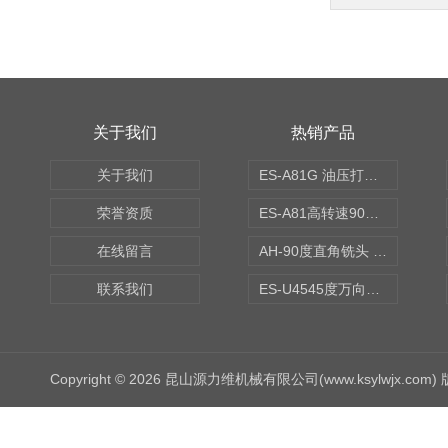
关于我们
热销产品
关于我们
ES-A81G 油压打刀高转速铣头 BT50
荣誉资质
ES-A81高转速90度铣头 BT50
在线留言
AH-90度直角铣头 BT50
联系我们
ES-U4545度万向铣头
Copyright © 2026 昆山源力维机械有限公司(www.ksylwjx.com