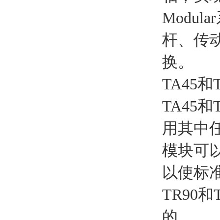
Modu
杆、传
换。
TA45和
TA45
用其中
模块可以
以使标
TR90
的。