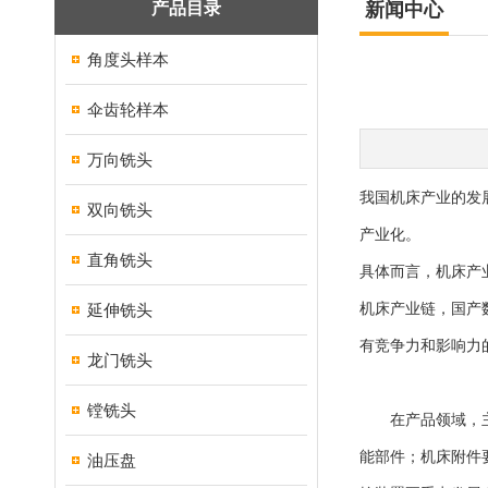
产品目录
新闻中心
角度头样本
伞齿轮样本
万向铣头
我国机床产业的发
双向铣头
产业化。
直角铣头
具体而言，机床产业
延伸铣头
机床产业链，国产
有竞争力和影响力
龙门铣头
镗铣头
在产品领域，主机
能部件；机床附件
油压盘