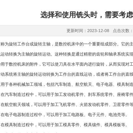
选择和使用铣头时，需要考虑
更新时间：2023-12-08 点击次数：
被称为旋转工作台或旋转主轴，是数控机床中的一个重要组成部分。它的
线运动转换为主轴的旋转运动。这种转换是通过精密的齿轮和轴承系统实
于数控机床的附件，它可以使刀具在水平面内进行旋转，从而实现对工
传动系统将主轴的旋转运动转换为工作台的直线运动，或者将工作台的直
于各种机械加工领域，包括汽车制造、航空航天、电子电器、模具制造
汽车制造过程中，可以用于加工发动机零件、刹车系统零件、座椅零
航空航天领域，可以用于加工飞机零件、火箭发动机零件、卫星零件
电子电器制造过程中，可以用于加工电路板、电子元件、电池壳等。
模具制造过程中，可以用于加工模具零件、模具镶件、模具模板等。