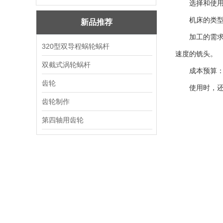
选择和使用铣
机床的类型和
新品推荐
加工的需求：
320型双导程蜗轮蜗杆
速度的铣头。
双截式涡轮蜗杆
成本预算：选
齿轮
使用时，还需
齿轮制作
第四轴用齿轮