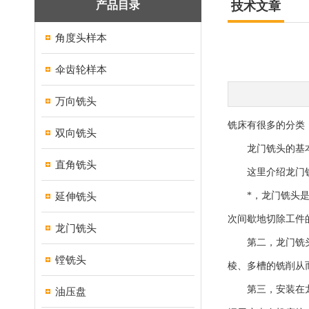
产品目录
技术文章
角度头样本
伞齿轮样本
万向铣头
铣床有很多的分类
双向铣头
龙门铣头的基本
直角铣头
这里介绍龙门铣
延伸铣头
*，龙门铣头是一
次间歇地切除工件
龙门铣头
第二，龙门铣头主
镗铣头
棱、多槽的铣削从
第三，安装在龙门
油压盘