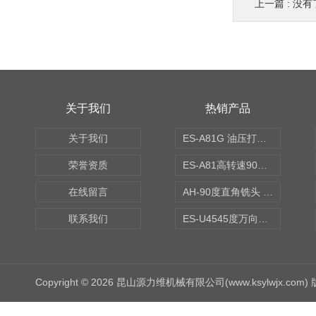
上一篇 : 没有
关于我们
热销产品
关于我们
ES-A81G 油压打刀高转速铣头 BT50
荣誉资质
ES-A81高转速90度铣头 BT50
在线留言
AH-90度直角铣头 BT50
联系我们
ES-U4545度万向铣头
Copyright © 2026 昆山源力维机械有限公司(www.ksylwjx.com