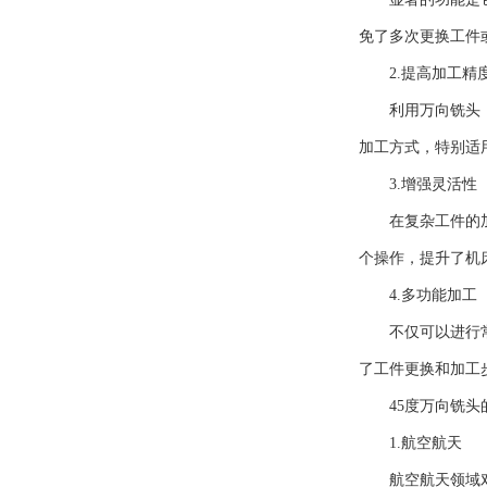
免了多次更换工件
2.提高加工精
利用万向铣头，机
加工方式，特别适
3.增强灵活性
在复杂工件的加工
个操作，提升了机
4.多功能加工
不仅可以进行常规
了工件更换和加工
45度万向铣头
1.航空航天
航空航天领域对零