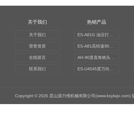
关于我们
热销产品
关于我们
ES-A81G 油压打刀高转速铣头 BT50
荣誉资质
ES-A81高转速90度铣头 BT50
在线留言
AH-90度直角铣头 BT50
联系我们
ES-U4545度万向铣头
Copyright © 2026 昆山源力维机械有限公司(www.ksylwjx.com