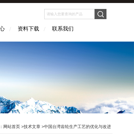
心
资料下载
联系我们
：
网站首页
>
技术文章
>中国台湾齿轮生产工艺的优化与改进