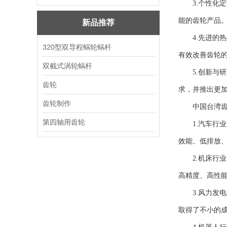
3.个性化定
能的齿轮产品
新品推荐
4.先进的热
320型双导程蜗轮蜗杆
有效改善齿轮
双截式涡轮蜗杆
5.创新与研
齿轮
求，并推出更
齿轮制作
中国台湾齿轮
第四轴用齿轮
1.汽车行业
效能、低排放
2.机床行业
高精度、高性
3.风力发电
取得了不小的