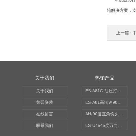
4.机器人行
轮解决方案，
上一篇 :
关于我们
热销产品
关于我们
ES-A81G 油压打刀高转速铣头 BT50
荣誉资质
ES-A81高转速90度铣头 BT50
在线留言
AH-90度直角铣头 BT50
联系我们
ES-U4545度万向铣头