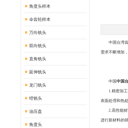
角度头样本
伞齿轮样本
万向铣头
中国台湾齿轮
双向铣头
需求不断增加
直角铣头
延伸铣头
中国
中国
龙门铣头
1.精密加工
镗铣头
表面处理和热
2.高性能材
油压盘
进行新材料的
角度头