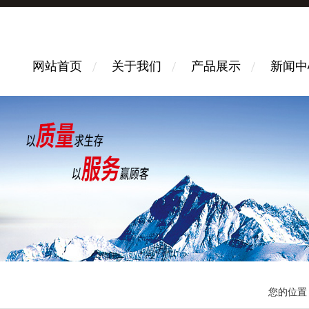
网站首页
关于我们
产品展示
新闻中
您的位置