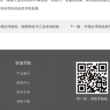
业：随着工业自动化的不断推进，机器人产业蓬勃发展。齿轮制造商通过
支持全球自动化技术的发展。
中国台湾齿轮：精密制造与工业传动的核心力量
下一篇 :
中国台湾齿轮使
快速导航
产品展示
新闻中心
技术文章
扫一扫，浏览手机站
资料下载