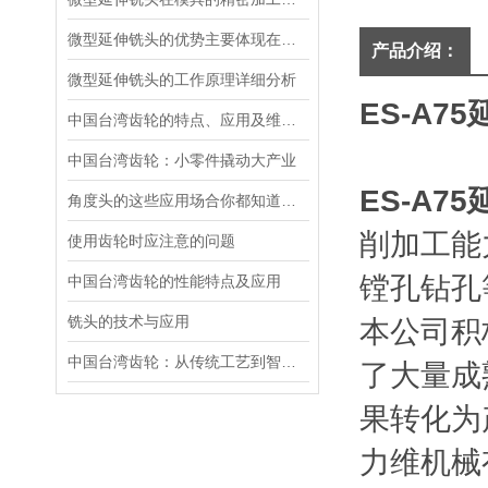
微型延伸铣头的优势主要体现在哪些方面？
产品介绍：
微型延伸铣头的工作原理详细分析
ES-A75
中国台湾齿轮的特点、应用及维护保养方式
中国台湾齿轮：小零件撬动大产业
ES-A75
角度头的这些应用场合你都知道吗？
削加工能
使用齿轮时应注意的问题
镗孔钻孔
中国台湾齿轮的性能特点及应用
铣头的技术与应用
本公司积
中国台湾齿轮：从传统工艺到智能化升级
了大量成
果转化为
力维机械