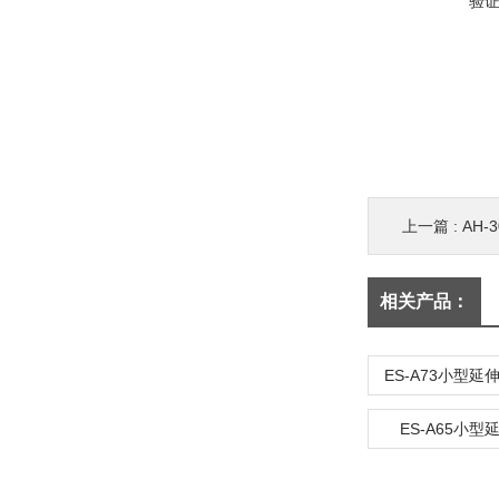
验
上一篇 :
AH-
相关产品：
ES-A73小型延伸
ES-A65小型延