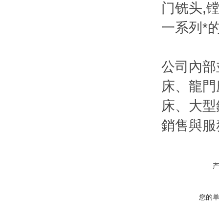
门铣头,
一系列*
公司內部
床、龍門
床、大型
銷售與服
您的