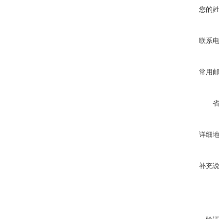
您的
联系
常用
详细
补充