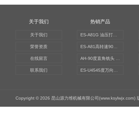
关于我们
热销产品
关于我们
ES-A81G 油压打刀高转速铣头 BT50
荣誉资质
ES-A81高转速90度铣头 BT50
在线留言
AH-90度直角铣头 BT50
联系我们
ES-U4545度万向铣头
Copyright © 2026 昆山源力维机械有限公司(www.ksylwjx.com